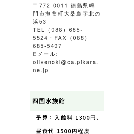
〒772-0011 徳島県鳴
門市撫養町大桑島字北の
浜53
TEL（088）685-
5524・FAX（088）
685-5497
Eメール:
olivenoki@ca.pikara.
ne.jp
四国水族館
予算：入館料 1300円、
昼食代 1500円程度