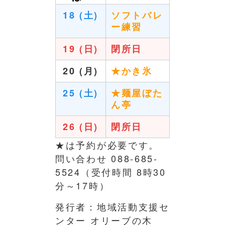
18 (土)
ソフトバレ
ー練習
19 (日)
閉所日
20 (月)
★かき氷
25 (土)
★麺屋ぼた
ん亭
26 (日)
閉所日
★は予約が必要です。
問い合わせ 088-685-
5524（受付時間 8時30
分～17時）
発行者：地域活動支援セ
ンター オリーブの木