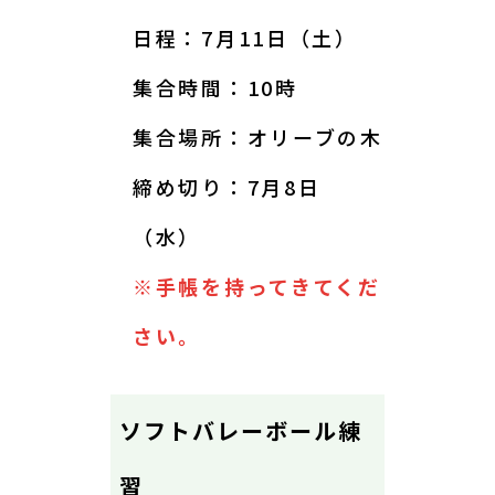
日程：7月11日（土）
集合時間：10時
集合場所：オリーブの木
締め切り：7月8日
（水）
※手帳を持ってきてくだ
さい。
ソフトバレーボール練
習