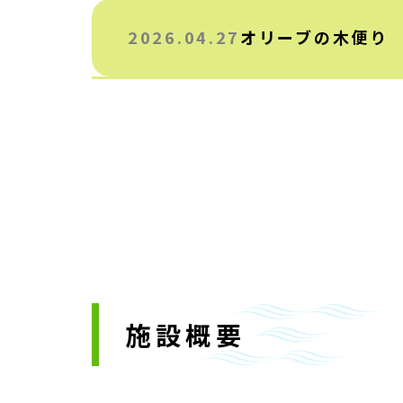
2026.04.27
オリーブの木便り 
施設概要